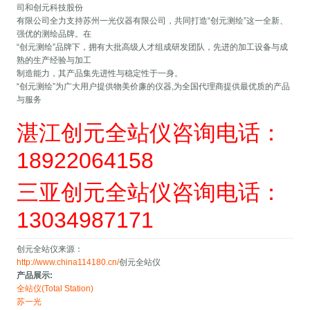
司和创元科技股份
有限公司全力支持苏州一光仪器有限公司，共同打造“创元测绘”这一全新、
强优的测绘品牌。在
“创元测绘”品牌下，拥有大批高级人才组成研发团队，先进的加工设备与成
熟的生产经验与加工
制造能力，其产品集先进性与稳定性于一身。
“创元测绘”为广大用户提供物美价廉的仪器,为全国代理商提供最优质的产品
与服务
湛江创元全站仪咨询电话：
18922064158
三亚创元全站仪咨询电话：
13034987171
创元全站仪来源：
http://www.china114180.cn/
创元全站仪
产品展示:
全站仪(Total Station)
苏一光