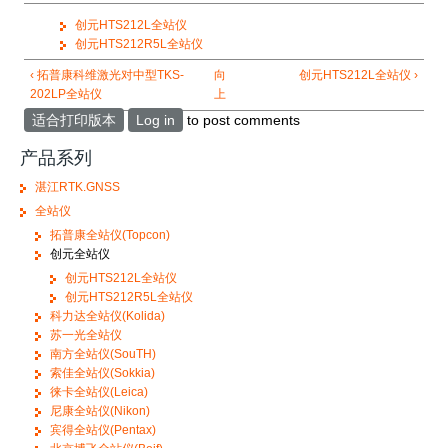
创元HTS212L全站仪
创元HTS212R5L全站仪
‹ 拓普康科维激光对中型TKS-
向
创元HTS212L全站仪 ›
202LP全站仪
上
适合打印版本
Log in
to post comments
产品系列
湛江RTK.GNSS
全站仪
拓普康全站仪(Topcon)
创元全站仪
创元HTS212L全站仪
创元HTS212R5L全站仪
科力达全站仪(Kolida)
苏一光全站仪
南方全站仪(SouTH)
索佳全站仪(Sokkia)
徕卡全站仪(Leica)
尼康全站仪(Nikon)
宾得全站仪(Pentax)