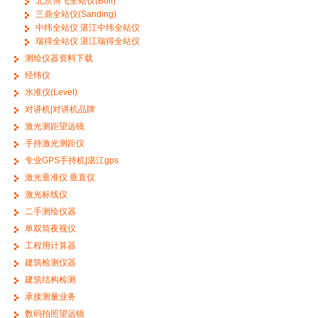
北京博飞全站仪(Boif)
三鼎全站仪(Sanding)
中纬全站仪 湛江中纬全站仪
瑞得全站仪 湛江瑞得全站仪
测绘仪器资料下载
经纬仪
水准仪(Level)
对讲机|对讲机品牌
激光测距望远镜
手持激光测距仪
专业GPS手持机|湛江gps
激光垂准仪 垂直仪
激光标线仪
二手测绘仪器
单双筒夜视仪
工程用计算器
建筑检测仪器
建筑结构检测
承接测量业务
数码拍照望远镜