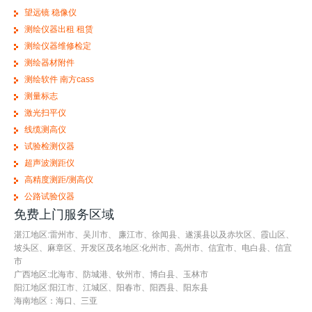
望远镜 稳像仪
测绘仪器出租 租赁
测绘仪器维修检定
测绘器材附件
测绘软件 南方cass
测量标志
激光扫平仪
线缆测高仪
试验检测仪器
超声波测距仪
高精度测距/测高仪
公路试验仪器
免费上门服务区域
湛江地区:雷州市、吴川市、 廉江市、徐闻县、遂溪县以及赤坎区、霞山区、
坡头区、麻章区、开发区茂名地区:化州市、高州市、信宜市、电白县、信宜
市
广西地区:北海市、防城港、钦州市、博白县、玉林市
阳江地区:阳江市、江城区、阳春市、阳西县、阳东县
海南地区：海口、三亚