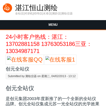
Skip to main content
湛江恒山测绘
全站仪|对讲机|经纬仪|水准仪|测距仪|测绘仪器
MENU
24小时客户热线：湛江：
13702881158 13763053186三亚：
13034987171
创元全站仪
Submitted by
测绘仪器
on 星期二, 04/02/2013 - 13:12
创元全站仪
是创元集团2003年度新推了的一个全新的全站仪
品牌。创元全站仪集成元苏一光全站仪的光学效果