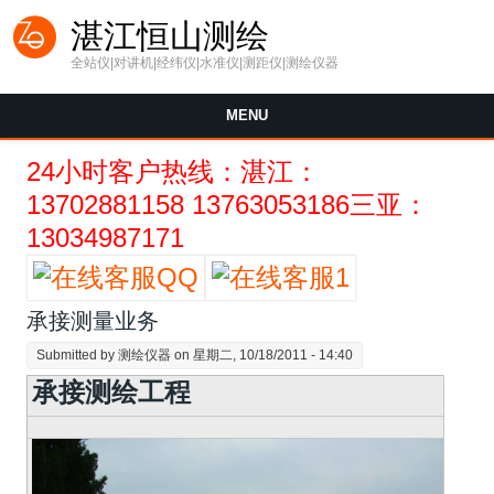
Skip to main content
湛江恒山测绘
全站仪|对讲机|经纬仪|水准仪|测距仪|测绘仪器
MENU
24小时客户热线：湛江：
13702881158 13763053186三亚：
13034987171
承接测量业务
Submitted by
测绘仪器
on 星期二, 10/18/2011 - 14:40
承接测绘工程