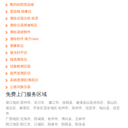
数码拍照望远镜
望远镜 稳像仪
测绘仪器出租 租赁
测绘仪器维修检定
测绘器材附件
测绘软件 南方cass
测量标志
激光扫平仪
线缆测高仪
试验检测仪器
超声波测距仪
高精度测距/测高仪
公路试验仪器
免费上门服务区域
湛江地区:雷州市、吴川市、 廉江市、徐闻县、遂溪县以及赤坎区、霞山区、
坡头区、麻章区、开发区茂名地区:化州市、高州市、信宜市、电白县、信宜
市
广西地区:北海市、防城港、钦州市、博白县、玉林市
阳江地区:阳江市、江城区、阳春市、阳西县、阳东县