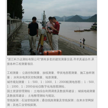
"湛江科力达测绘有限公司"拥有多套的建筑测量仪器,寻求真诚合作,承
接各种工程测量项目.
工程测量： 公路控制测量、放线测量、带状地形图测量、施工放样测
量； 水利水电库区控制测量、地形测量。
城市规划测量： 1：500、1：1000、1：2000航测地形图； 1：500、
1：1000、1：2000全站仪数字化地形图测绘。
国土资源管理测绘： 土地综合利用调查及数据库建设； 城镇地籍测量
及数据库建设； 土地整理测绘与规划。
管线探测：石油管线探测；通信线路测量及管线探测；自来水管网探
测；其他工业管线探测。