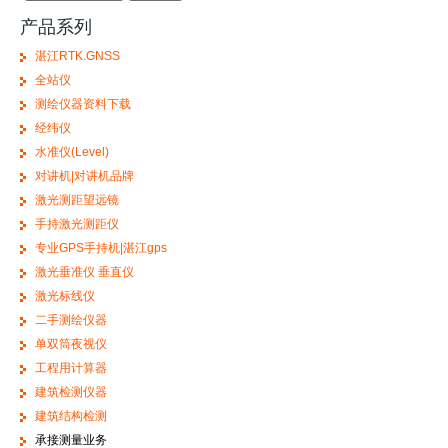
产品系列
湛江RTK.GNSS
全站仪
测绘仪器资料下载
经纬仪
水准仪(Level)
对讲机|对讲机品牌
激光测距望远镜
手持激光测距仪
专业GPS手持机|湛江gps
激光垂准仪 垂直仪
激光标线仪
二手测绘仪器
单双筒夜视仪
工程用计算器
建筑检测仪器
建筑结构检测
承接测量业务