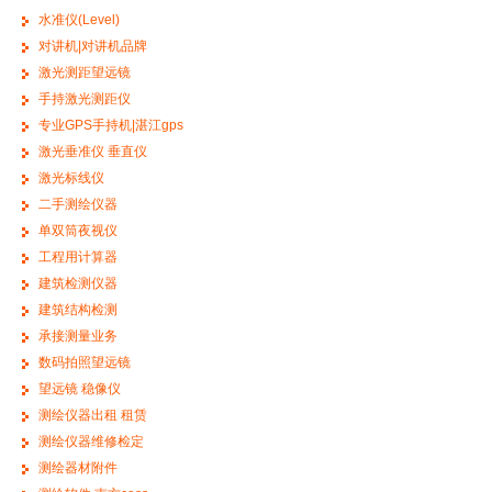
水准仪(Level)
对讲机|对讲机品牌
激光测距望远镜
手持激光测距仪
专业GPS手持机|湛江gps
激光垂准仪 垂直仪
激光标线仪
二手测绘仪器
单双筒夜视仪
工程用计算器
建筑检测仪器
建筑结构检测
承接测量业务
数码拍照望远镜
望远镜 稳像仪
测绘仪器出租 租赁
测绘仪器维修检定
测绘器材附件