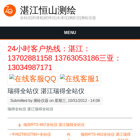
Skip to main content
湛江恒山测绘
全站仪|对讲机|经纬仪|水准仪|测距仪|测绘仪器
MENU
24小时客户热线：湛江：
13702881158 13763053186三亚：
13034987171
瑞得全站仪 湛江瑞得全站仪
Submitted by
测绘仪器
on 星期三, 10/31/2012 - 14:08
瑞得全站仪 湛江瑞得全站仪
瑞得RTS-862全站仪 湛江瑞得全站仪
‹ 中纬ZT80/ZT80+全站仪
向
瑞得RTS-862全站仪 湛江瑞得