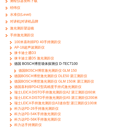
测绘仪器资料下载
经纬仪
水准仪(Level)
对讲机|对讲机品牌
激光测距望远镜
手持激光测距仪
100米喜利得PD 40手持测距仪
AP-18超声波测距仪
徕卡迪士通D3
徕卡迪士通D5 激光测距仪
德国 BOSCH博世墙体探测仪 D-TECT100
德国BOSCH博世激光测距仪 GLM 150
德国BOSCH博世激光测距仪 DLE50 湛江测距仪
德国BOSCH博世激光测距仪 GLM 150米 湛江测距仪
德国喜利得PD42型高精度手持式激光测距仪
瑞士LEICA DISTO手持激光测距仪A2 湛江测距仪60米
瑞士LEICA DISTO手持激光测距仪A5 湛江测距仪200米
瑞士LEICA手持激光测距仪A3迷你型 湛江测距仪100米
科力达PD-26手持激光测距仪
科力达PD-54K手持激光测距仪
科力达PD-56K手持激光测距仪
科力达手持测距仪