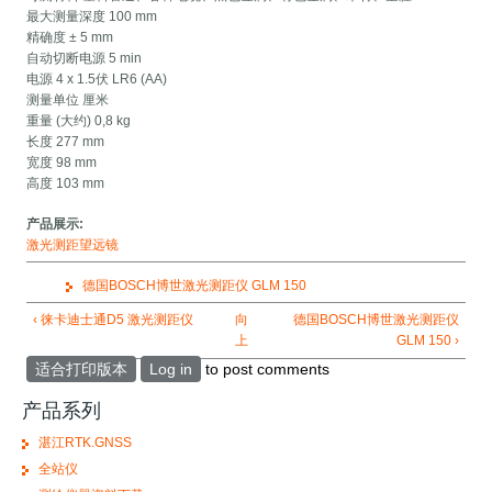
最大测量深度 100 mm
精确度 ± 5 mm
自动切断电源 5 min
电源 4 x 1.5伏 LR6 (AA)
测量单位 厘米
重量 (大约) 0,8 kg
长度 277 mm
宽度 98 mm
高度 103 mm
产品展示:
激光测距望远镜
德国BOSCH博世激光测距仪 GLM 150
‹ 徕卡迪士通D5 激光测距仪
向
德国BOSCH博世激光测距仪
上
GLM 150 ›
适合打印版本
Log in
to post comments
产品系列
湛江RTK.GNSS
全站仪