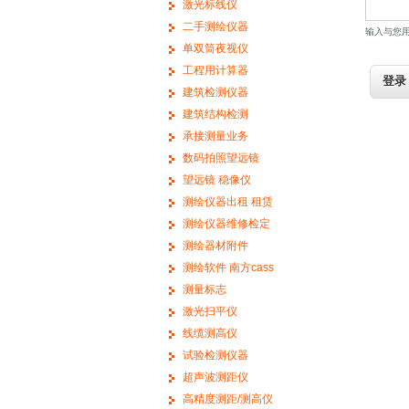
激光标线仪
二手测绘仪器
输入与您
单双筒夜视仪
工程用计算器
建筑检测仪器
建筑结构检测
承接测量业务
数码拍照望远镜
望远镜 稳像仪
测绘仪器出租 租赁
测绘仪器维修检定
测绘器材附件
测绘软件 南方cass
测量标志
激光扫平仪
线缆测高仪
试验检测仪器
超声波测距仪
高精度测距/测高仪