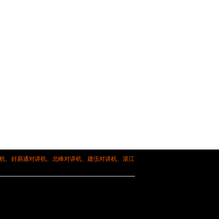
机
、
好易通对讲机
、
北峰对讲机
、
建伍对讲机
、
湛江