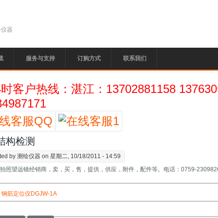
绘仪器
载
服务与支持
订购方式
联系我们
小时客户热线：湛江：13702881158 13763
34987171
结构检测
ted by
测绘仪器
on 星期二, 10/18/2011 - 14:59
拍照望远镜经销商，卖，买，售，提供，供应，附件，配件等。电话：0759-23098
钢筋定位仪DGJW-1A