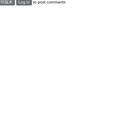
打印版本
Log in
to post comments