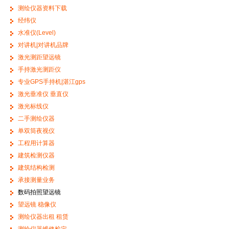
测绘仪器资料下载
经纬仪
水准仪(Level)
对讲机|对讲机品牌
激光测距望远镜
手持激光测距仪
专业GPS手持机|湛江gps
激光垂准仪 垂直仪
激光标线仪
二手测绘仪器
单双筒夜视仪
工程用计算器
建筑检测仪器
建筑结构检测
承接测量业务
数码拍照望远镜
望远镜 稳像仪
测绘仪器出租 租赁