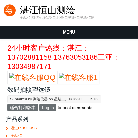
Skip to main content
湛江恒山测绘
全站仪|对讲机|经纬仪|水准仪|测距仪|测绘仪器
MENU
24小时客户热线：湛江：
13702881158 13763053186三亚：
13034987171
数码拍照望远镜
Submitted by
测绘仪器
on 星期二, 10/18/2011 - 15:02
适合打印版本
Log in
to post comments
产品系列
湛江RTK.GNSS
全站仪