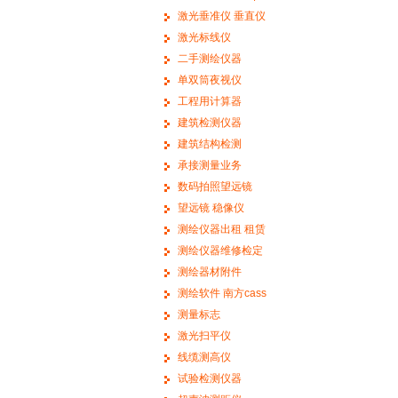
激光垂准仪 垂直仪
激光标线仪
二手测绘仪器
单双筒夜视仪
工程用计算器
建筑检测仪器
建筑结构检测
承接测量业务
数码拍照望远镜
望远镜 稳像仪
测绘仪器出租 租赁
测绘仪器维修检定
测绘器材附件
测绘软件 南方cass
测量标志
激光扫平仪
线缆测高仪
试验检测仪器