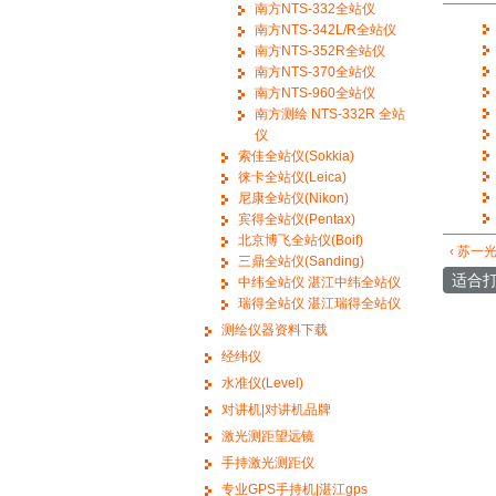
南方NTS-332全站仪
南方NTS-342L/R全站仪
南方NTS-352R全站仪
南方NTS-370全站仪
南方NTS-960全站仪
南方测绘 NTS-332R 全站
仪
索佳全站仪(Sokkia)
徕卡全站仪(Leica)
尼康全站仪(Nikon)
宾得全站仪(Pentax)
北京博飞全站仪(Boif)
‹ 苏一
三鼎全站仪(Sanding)
适合
中纬全站仪 湛江中纬全站仪
瑞得全站仪 湛江瑞得全站仪
测绘仪器资料下载
经纬仪
水准仪(Level)
对讲机|对讲机品牌
激光测距望远镜
手持激光测距仪
专业GPS手持机|湛江gps