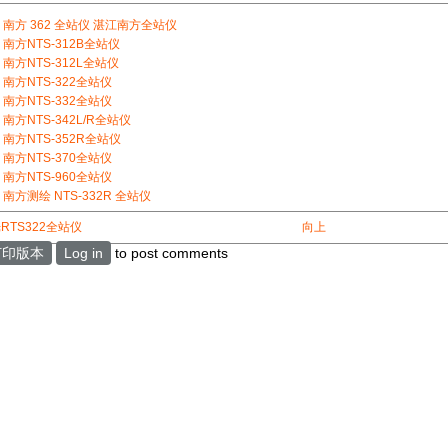
南方 362 全站仪 湛江南方全站仪
南方NTS-312B全站仪
南方NTS-312L全站仪
南方NTS-322全站仪
南方NTS-332全站仪
南方NTS-342L/R全站仪
南方NTS-352R全站仪
南方NTS-370全站仪
南方NTS-960全站仪
南方测绘 NTS-332R 全站仪
光RTS322全站仪
向上
打印版本
Log in
to post comments