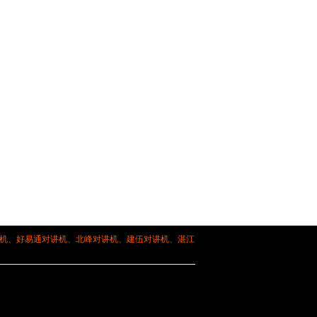
机
、
好易通对讲机
、
北峰对讲机
、
建伍对讲机
、
湛江