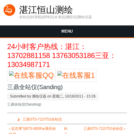
Skip to main content
湛江恒山测绘
全站仪|对讲机|经纬仪|水准仪|测距仪|测绘仪器
MENU
24小时客户热线：湛江：
13702881158 13763053186三亚：
13034987171
三鼎全站仪(Sanding)
Submitted by
测绘仪器
on 星期二, 10/18/2011 - 15:26
三鼎全站仪(Sanding)
三鼎STS-722/752全站仪
‹ 北京博飞BTS-800Far系列全
向
三鼎STS-722/752全站仪 ›