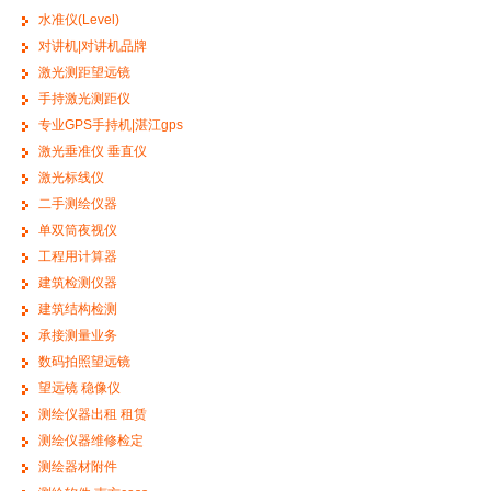
水准仪(Level)
对讲机|对讲机品牌
激光测距望远镜
手持激光测距仪
专业GPS手持机|湛江gps
激光垂准仪 垂直仪
激光标线仪
二手测绘仪器
单双筒夜视仪
工程用计算器
建筑检测仪器
建筑结构检测
承接测量业务
数码拍照望远镜
望远镜 稳像仪
测绘仪器出租 租赁
测绘仪器维修检定
测绘器材附件