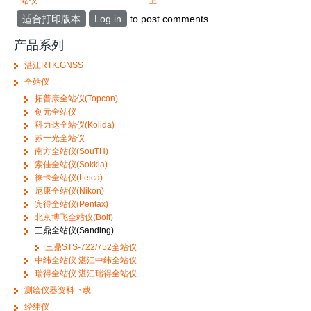
站仪
上
适合打印版本
Log in
to post comments
产品系列
湛江RTK.GNSS
全站仪
拓普康全站仪(Topcon)
创元全站仪
科力达全站仪(Kolida)
苏一光全站仪
南方全站仪(SouTH)
索佳全站仪(Sokkia)
徕卡全站仪(Leica)
尼康全站仪(Nikon)
宾得全站仪(Pentax)
北京博飞全站仪(Boif)
三鼎全站仪(Sanding)
三鼎STS-722/752全站仪
中纬全站仪 湛江中纬全站仪
瑞得全站仪 湛江瑞得全站仪
测绘仪器资料下载
经纬仪