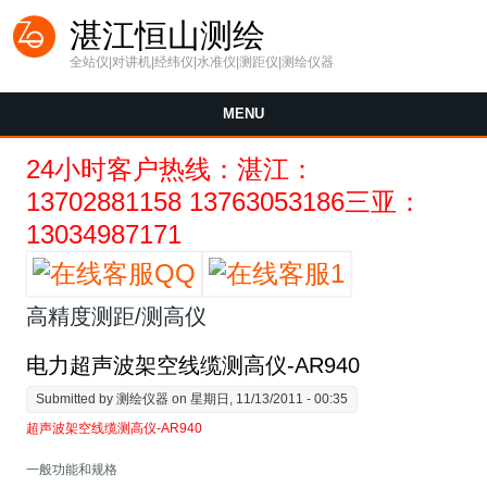
Skip to main content
湛江恒山测绘
全站仪|对讲机|经纬仪|水准仪|测距仪|测绘仪器
MENU
24小时客户热线：湛江：
13702881158 13763053186三亚：
13034987171
高精度测距/测高仪
电力超声波架空线缆测高仪-AR940
Submitted by
测绘仪器
on 星期日, 11/13/2011 - 00:35
超声波架空线缆测高仪-AR940
一般功能和规格