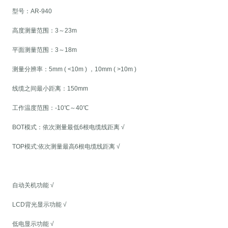
型号：AR-940
高度测量范围：3～23m
平面测量范围：3～18m
测量分辨率：5mm ( <10m ) ，10mm ( >10m )
线缆之间最小距离：150mm
工作温度范围：-10℃～40℃
BOT模式：依次测量最低6根电缆线距离 √
TOP模式:依次测量最高6根电缆线距离 √
自动关机功能 √
LCD背光显示功能 √
低电显示功能 √