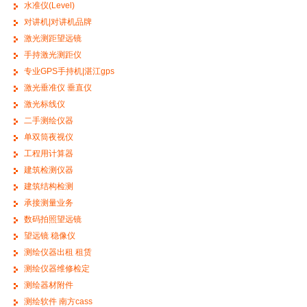
水准仪(Level)
对讲机|对讲机品牌
激光测距望远镜
手持激光测距仪
专业GPS手持机|湛江gps
激光垂准仪 垂直仪
激光标线仪
二手测绘仪器
单双筒夜视仪
工程用计算器
建筑检测仪器
建筑结构检测
承接测量业务
数码拍照望远镜
望远镜 稳像仪
测绘仪器出租 租赁
测绘仪器维修检定
测绘器材附件
测绘软件 南方cass